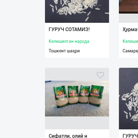
ГУРУЧ СОТАМИЗ!
Ҳурма
Келишилган нархда
Келиши
Тошкент шаҳри
Самарқ
Сифатли, олий н
ГУРУЧ