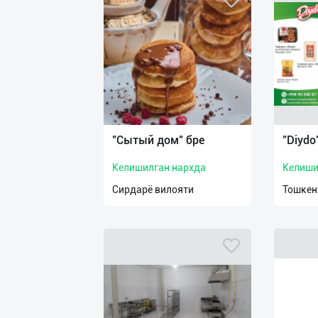
"Сытый дом" бре
"Diydo
Келишилган нархда
Келиши
Сирдарё вилояти
Тошкен