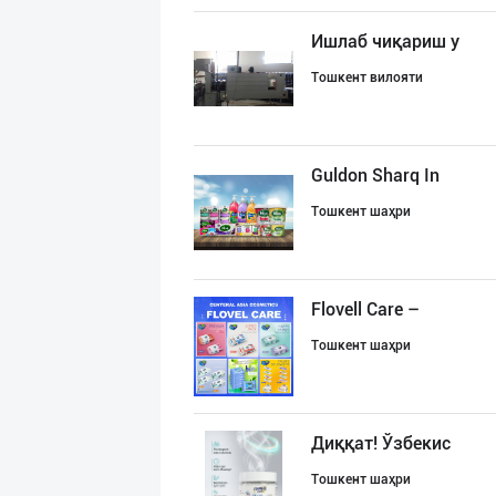
Ишлаб чиқариш у
Тошкент вилояти
Guldon Sharq In
Тошкент шаҳри
Flovell Care –
Тошкент шаҳри
Диққат! Ўзбекис
Тошкент шаҳри